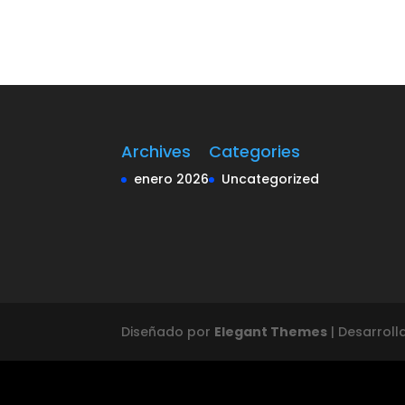
Archives
Categories
enero 2026
Uncategorized
Diseñado por
Elegant Themes
| Desarrol