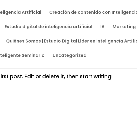
ligencia Artificial
Creación de contenido con Inteligencia 
Estudio digital de inteligencia artificial
IA
Marketing D
Quiénes Somos | Estudio Digital Líder en Inteligencia Artificia
nteligente Seminario
Uncategorized
|
Uncategorized
t post. Edit or delete it, then start writing!