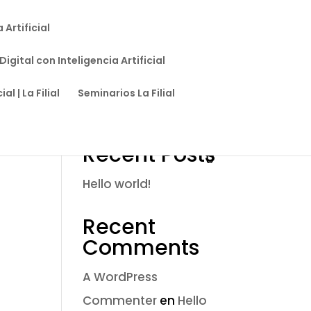
Artificial
igital con Inteligencia Artificial
l | La Filial
Seminarios La Filial
Buscar
Recent Posts
Hello world!
Recent
Comments
A WordPress
Commenter
en
Hello